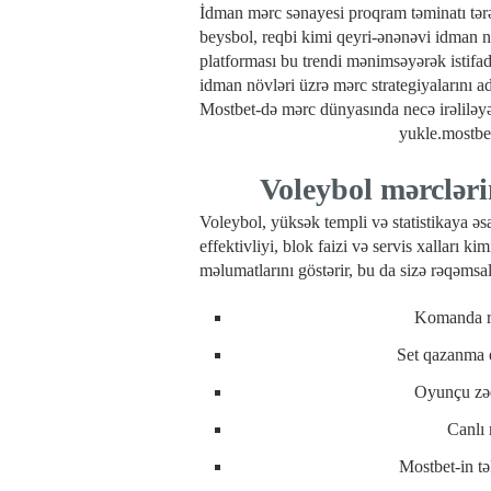
İdman mərc sənayesi proqram təminatı tərə
beysbol, reqbi kimi qeyri-ənənəvi idman növ
platforması bu trendi mənimsəyərək istifad
idman növləri üzrə mərc strategiyalarını
Mostbet-də mərc dünyasında necə irəliləy
yukle.mostb
Voleybol mərclər
Voleybol, yüksək templi və statistikaya 
effektivliyi, blok faizi və servis xalları ki
məlumatlarını göstərir, bu da sizə rəqəmsal
Komanda re
Set qazanma e
Oyunçu zədə
Canlı 
Mostbet-in tək