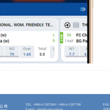
TEL: +886-6-3387800 / +886-6-3387798
FAX:
E-mail :
sales@copa.com.tw
ADD.: