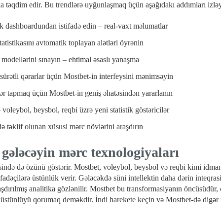
ka təqdim edir. Bu trendlərə uyğunlaşmaq üçün aşağıdakı addımları izləy
ik dashboardundan istifadə edin – real-vaxt məlumatlar
tistikasını avtomatik toplayan alətləri öyrənin
modellərini sınayın – ehtimal əsaslı yanaşma
ürətli qərarlar üçün Mostbet-in interfeysini mənimsəyin
yər tapmaq üçün Mostbet-in geniş əhatəsindən yararlanın
 voleybol, beysbol, reqbi üzrə yeni statistik göstəricilər
ə təklif olunan xüsusi mərc növlərini araşdırın
 gələcəyin mərc texnologiyaları
ində də özünü göstərir. Mostbet, voleybol, beysbol və reqbi kimi idma
fadəçilərə üstünlük verir. Gələcəkdə süni intellektin daha dərin inteqrasi
laşdırılmış analitika gözlənilir. Mostbet bu transformasiyanın öncüsüdür,
i üstünlüyü qorumaq deməkdir. İndi harekete keçin və Mostbet-də digər