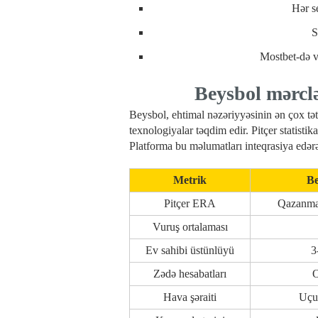
Hər se
S
Mostbet-də v
Beysbol mərclə
Beysbol, ehtimal nəzəriyyəsinin ən çox tə
texnologiyalar təqdim edir. Pitçer statistik
Platforma bu məlumatları inteqrasiya edər
Metrik
Be
Pitçer ERA
Qazanma 
Vuruş ortalaması
Ev sahibi üstünlüyü
3
Zədə hesabatları
O
Hava şəraiti
Uçuş