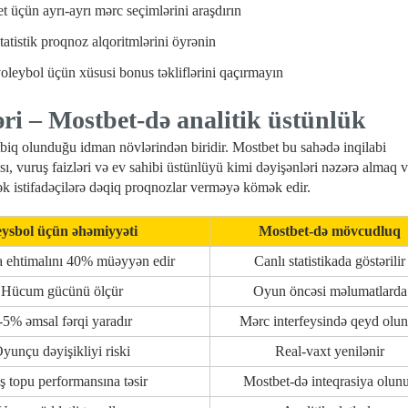
t üçün ayrı-ayrı mərc seçimlərini araşdırın
tatistik proqnoz alqoritmlərini öyrənin
oleybol üçün xüsusi bonus təkliflərini qaçırmayın
ri – Mostbet-də analitik üstünlük
tbiq olunduğu idman növlərindən biridir. Mostbet bu sahədə inqilabi
ası, vuruş faizləri və ev sahibi üstünlüyü kimi dəyişənləri nəzərə almaq v
ək istifadəçilərə dəqiq proqnozlar verməyə kömək edir.
ysbol üçün əhəmiyyəti
Mostbet-də mövcudluq
ehtimalını 40% müəyyən edir
Canlı statistikada göstərilir
Hücum gücünü ölçür
Oyun öncəsi məlumatlarda
-5% əmsal fərqi yaradır
Mərc interfeysində qeyd olun
yunçu dəyişikliyi riski
Real-vaxt yenilənir
 topu performansına təsir
Mostbet-də inteqrasiya olun