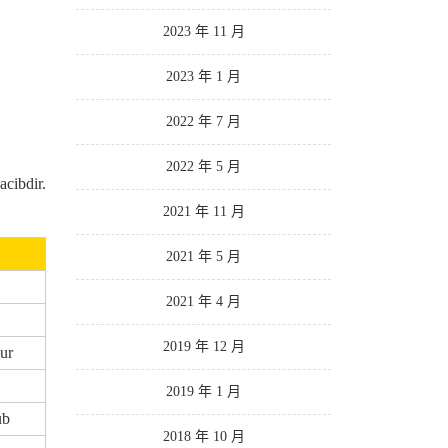
2023 年 11 月
2023 年 1 月
2022 年 7 月
2022 年 5 月
acibdir.
2021 年 11 月
2021 年 5 月
2021 年 4 月
2019 年 12 月
ur
2019 年 1 月
ub
2018 年 10 月