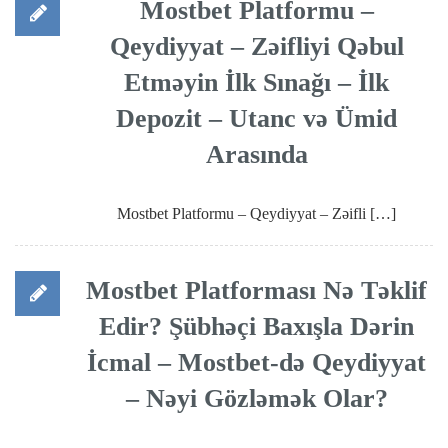
Mostbet Platformu –
Qeydiyyat – Zəifliyi Qəbul
Etməyin İlk Sınağı – İlk
Depozit – Utanc və Ümid
Arasında
Mostbet Platformu – Qeydiyyat – Zəifli […]
Mostbet Platforması Nə Təklif
Edir? Şübhəçi Baxışla Dərin
İcmal – Mostbet-də Qeydiyyat
– Nəyi Gözləmək Olar?