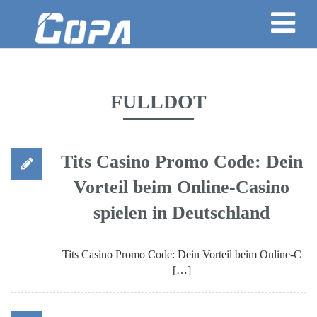
FULLDOT
Tits Casino Promo Code: Dein
Vorteil beim Online-Casino
spielen in Deutschland
Tits Casino Promo Code: Dein Vorteil beim Online-C
[…]