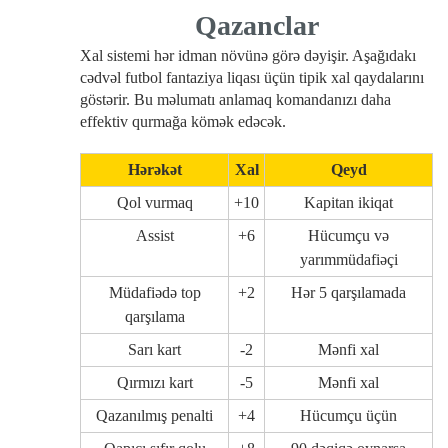
Qazanclar
Xal sistemi hər idman növünə görə dəyişir. Aşağıdakı
cədvəl futbol fantaziya liqası üçün tipik xal qaydalarını
göstərir. Bu məlumatı anlamaq komandanızı daha
effektiv qurmağa kömək edəcək.
Hərəkət
Xal
Qeyd
Qol vurmaq
+10
Kapitan ikiqat
Assist
+6
Hücumçu və
yarımmüdafiəçi
Müdafiədə top
+2
Hər 5 qarşılamada
qarşılama
Sarı kart
-2
Mənfi xal
Qırmızı kart
-5
Mənfi xal
Qazanılmış penalti
+4
Hücumçu üçün