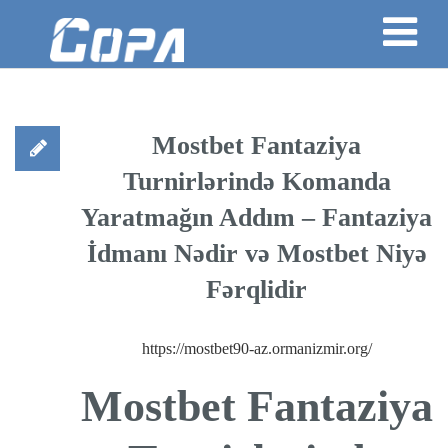
Mostbet Fantaziya
Turnirlərində Komanda
Yaratmağın Addım – Fantaziya
İdmanı Nədir və Mostbet Niyə
Fərqlidir
https://mostbet90-az.ormanizmir.org/
Mostbet Fantaziya