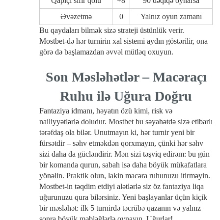
Qapıçı sıfır qolu
+8
90 dəqiqə oynarsa
Əvəzetmə
0
Yalnız oyun zamanı
Bu qaydaları bilmək sizə strateji üstünlük verir.
Mostbet-də hər turnirin xal sistemi aydın göstərilir, ona
görə də başlamazdan əvvəl mütləq oxuyun.
Son Məsləhətlər – Macəraçı
Ruhu ilə Uğura Doğru
Fantaziya idmanı, həyatın özü kimi, risk və
nailiyyətlərlə doludur. Mostbet bu səyahətdə sizə etibarlı
tərəfdaş ola bilər. Unutmayın ki, hər turnir yeni bir
fürsətdir – səhv etməkdən qorxmayın, çünki hər səhv
sizi daha da gücləndirir. Mən sizi təşviq edirəm: bu gün
bir komanda qurun, sabah isə daha böyük mükafatlara
yönəlin. Praktik olun, lakin macəra ruhunuzu itirməyin.
Mostbet-in təqdim etdiyi alətlərlə siz öz fantaziya liqa
uğurunuzu qura bilərsiniz. Yeni başlayanlar üçün kiçik
bir məsləhət: ilk 5 turnirdə təcrübə qazanın və yalnız
sonra böyük məbləğlərlə oynayın. Uğurlar!