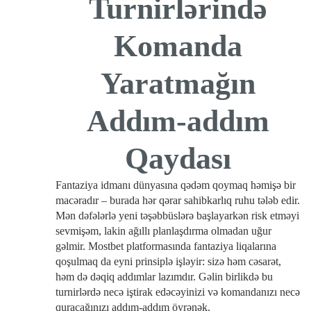
Turnirlərində
Komanda
Yaratmağın
Addım-addım
Qaydası
Fantaziya idmanı dünyasına qədəm qoymaq həmişə bir
macəradır – burada hər qərar sahibkarlıq ruhu tələb edir.
Mən dəfələrlə yeni təşəbbüslərə başlayarkən risk etməyi
sevmişəm, lakin ağıllı planlaşdırma olmadan uğur
gəlmir. Mostbet platformasında fantaziya liqalarına
qoşulmaq da eyni prinsiplə işləyir: sizə həm cəsarət,
həm də dəqiq addımlar lazımdır. Gəlin birlikdə bu
turnirlərdə necə iştirak edəcəyinizi və komandanızı necə
quracağınızı addım-addım öyrənək.