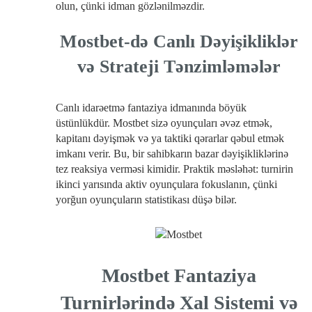
olun, çünki idman gözlənilməzdir.
Mostbet-də Canlı Dəyişikliklər
və Strateji Tənzimləmələr
Canlı idarəetmə fantaziya idmanında böyük
üstünlükdür. Mostbet sizə oyunçuları əvəz etmək,
kapitanı dəyişmək və ya taktiki qərarlar qəbul etmək
imkanı verir. Bu, bir sahibkarın bazar dəyişikliklərinə
tez reaksiya verməsi kimidir. Praktik məsləhət: turnirin
ikinci yarısında aktiv oyunçulara fokuslanın, çünki
yorğun oyunçuların statistikası düşə bilər.
Mostbet Fantaziya
Turnirlərində Xal Sistemi və