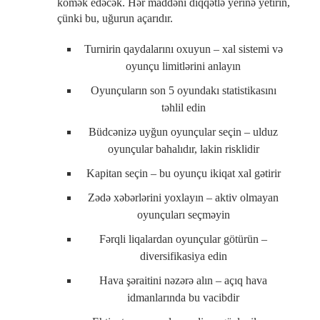
kömək edəcək. Hər maddəni diqqətlə yerinə yetirin,
çünki bu, uğurun açarıdır.
Turnirin qaydalarını oxuyun – xal sistemi və
oyunçu limitlərini anlayın
Oyunçuların son 5 oyundakı statistikasını
təhlil edin
Büdcənizə uyğun oyunçular seçin – ulduz
oyunçular bahalıdır, lakin risklidir
Kapitan seçin – bu oyunçu ikiqat xal gətirir
Zədə xəbərlərini yoxlayın – aktiv olmayan
oyunçuları seçməyin
Fərqli liqalardan oyunçular götürün –
diversifikasiya edin
Hava şəraitini nəzərə alın – açıq hava
idmanlarında bu vacibdir