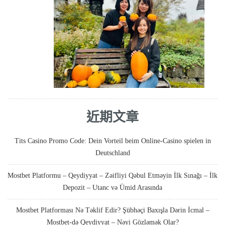
近期文章
Tits Casino Promo Code: Dein Vorteil beim Online-Casino spielen in
Deutschland
Mostbet Platformu – Qeydiyyat – Zəifliyi Qəbul Etməyin İlk Sınağı – İlk
Depozit – Utanc və Ümid Arasında
Mostbet Platforması Nə Təklif Edir? Şübhəçi Baxışla Dərin İcmal –
Mostbet-də Qeydiyyat – Nəyi Gözləmək Olar?