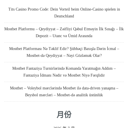
Tits Casino Promo Code: Dein Vorteil beim Online-Casino spielen in
Deutschland
Mostbet Platformu – Qeydiyyat – Zəifliyi Qəbul Etməyin İlk Sınağı – İlk
Depozit – Utanc və Ümid Arasında
Mostbet Platforması Nə Təklif Edir? Şübhəçi Baxışla Dərin İcmal –
Mostbet-də Qeydiyyat – Nəyi Gözləmək Olar?
Mostbet Fantaziya Turnirlərində Komanda Yaratmağın Addım –
Fantaziya İdmanı Nədir və Mostbet Niyə Fərqlidir
Mostbet – Voleybol mərclərində Mostbet ilə data-driven yanaşma –
Beysbol mərcləri – Mostbet-də analitik üstünlük
月份